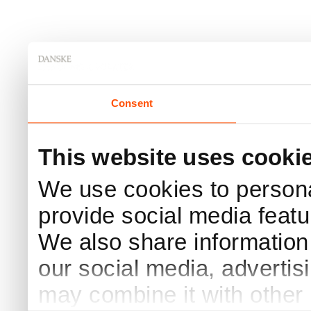
Consent
This website uses cooki
We use cookies to persona
provide social media featur
We also share information 
our social media, advertis
may combine it with other 